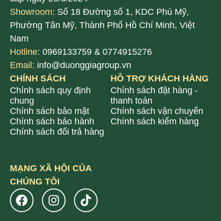
Showroom:
Số 18 Đường số 1, KDC Phú Mỹ,
Phường Tân Mỹ, Thành Phố Hồ Chí Minh, Việt
Nam
Hotline:
0969133759 & 0774915276
Email:
info@duonggiagroup.vn
CHÍNH SÁCH
HỖ TRỢ KHÁCH HÀNG
Chính sách quy định
Chính sách đặt hàng -
chung
thanh toán
Chính sách bảo mật
Chính sách vận chuyển
Chính sách bảo hành
Chính sách kiểm hàng
Chính sách đổi trả hàng
MẠNG XÃ HỘI CỦA
CHÚNG TÔI