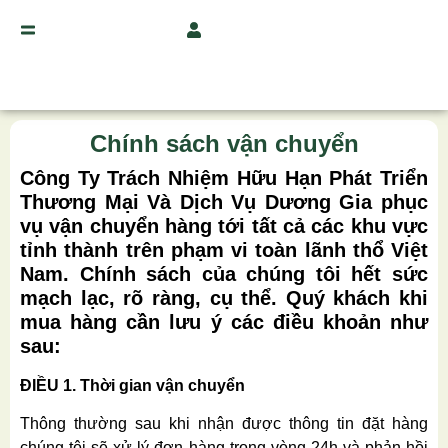
Chính sách vận chuyển
Công Ty Trách Nhiệm Hữu Hạn Phát Triển
Thương Mại Và Dịch Vụ Dương Gia phục
vụ vận chuyển hàng tới tất cả các khu vực
tỉnh thành trên phạm vi toàn lãnh thổ Việt
Nam. Chính sách của chúng tôi hết sức
mạch lạc, rõ ràng, cụ thể. Quý khách khi
mua hàng cần lưu ý các điều khoản như
sau:
ĐIỀU 1. Thời gian vận chuyển
Thông thường sau khi nhận được thông tin đặt hàng
chúng tôi sẽ xử lý đơn hàng trong vòng 24h và phản hồi