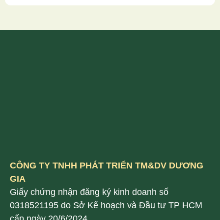
CÔNG TY TNHH PHÁT TRIỂN TM&DV DƯƠNG
GIA
Giấy chứng nhận đăng ký kinh doanh số
0318521195 do Sở Kế hoạch và Đầu tư TP HCM
cấp ngày 20/6/2024