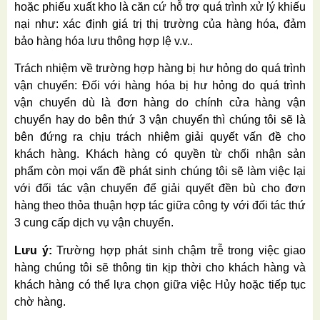
hoặc phiếu xuất kho là căn cứ hỗ trợ quá trình xử lý khiếu
nại như: xác định giá trị thị trường của hàng hóa, đảm
bảo hàng hóa lưu thông hợp lệ v.v..
Trách nhiệm về trường hợp hàng bị hư hỏng do quá trình
vận chuyển: Đối với hàng hóa bị hư hỏng do quá trình
vận chuyển dù là đơn hàng do chính cửa hàng vận
chuyển hay do bên thứ 3 vận chuyển thì chúng tôi sẽ là
bên đứng ra chịu trách nhiệm giải quyết vấn đề cho
khách hàng. Khách hàng có quyền từ chối nhận sản
phẩm còn mọi vấn đề phát sinh chúng tôi sẽ làm việc lại
với đối tác vận chuyển để giải quyết đền bù cho đơn
hàng theo thỏa thuận hợp tác giữa công ty với đối tác thứ
3 cung cấp dịch vụ vận chuyển.
Lưu ý:
Trường hợp phát sinh chậm trễ trong việc giao
hàng chúng tôi sẽ thông tin kịp thời cho khách hàng và
khách hàng có thể lựa chọn giữa việc Hủy hoặc tiếp tục
chờ hàng.