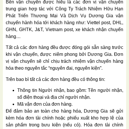
Bên vận chuyển được hiểu là các đơn vị vận chuyển
trung gian hợp tác với Công Ty Trách Nhiệm Hữu Hạn
Phát Triển Thương Mại Và Dịch Vụ Dương Gia vận
chuyển hành hóa tới khách hàng như: Viettel post, DHL,
GHN, GHTK, J&T, Vietnam post, xe khách nhận chuyển
hàng…
Tất cả các đơn hàng đều được đóng gói sẵn sàng trước
khi vận chuyển, được niêm phong bởi Dương Gia. Đơn
vị vận chuyển sẽ chỉ chịu trách nhiệm vận chuyển hàng
hóa theo nguyên tắc “nguyên đai, nguyên kiện”.
Trên bao bì tất cả các đơn hàng đều có thông tin:
Thông tin Người nhận, bao gồm: Tên người nhận,
số điện thoại và địa chỉ người nhận.
Mã vận đơn của đơn hàng.
Để đảm bảo an toàn cho hàng hóa, Dương Gia sẽ gửi
kèm hóa đơn tài chính hoặc phiếu xuất kho hợp lệ của
sản phẩm trong bưu kiện (nếu có). Hóa đơn tài chính