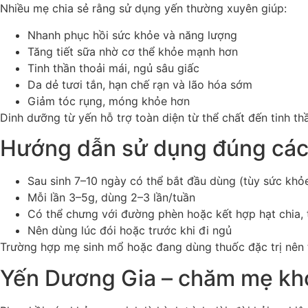
Nhiều mẹ chia sẻ rằng sử dụng yến thường xuyên giúp:
Nhanh phục hồi sức khỏe và năng lượng
Tăng tiết sữa nhờ cơ thể khỏe mạnh hơn
Tinh thần thoải mái, ngủ sâu giấc
Da dẻ tươi tắn, hạn chế rạn và lão hóa sớm
Giảm tóc rụng, móng khỏe hơn
Dinh dưỡng từ yến hỗ trợ toàn diện từ thể chất đến tinh t
Hướng dẫn sử dụng đúng các
Sau sinh 7–10 ngày có thể bắt đầu dùng (tùy sức khỏ
Mỗi lần 3–5g, dùng 2–3 lần/tuần
Có thể chưng với đường phèn hoặc kết hợp hạt chia, 
Nên dùng lúc đói hoặc trước khi đi ngủ
Trường hợp mẹ sinh mổ hoặc đang dùng thuốc đặc trị nên t
Yến Dương Gia – chăm mẹ khỏ