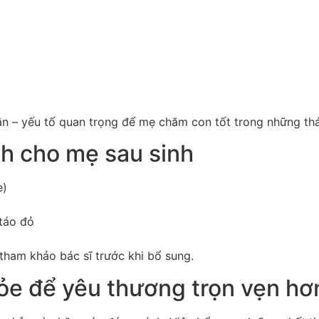
hần – yếu tố quan trọng để mẹ chăm con tốt trong những th
h cho mẹ sau sinh
e)
táo đỏ
ham khảo bác sĩ trước khi bổ sung.
e để yêu thương trọn vẹn hơ