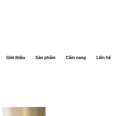
Giới thiệu
Sản phẩm
Cẩm nang
Liên hệ