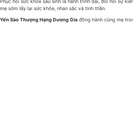
Phục hồi sức khỏe sau sinh là hành trình dài, đòi hỏi sự k
mẹ sớm lấy lại sức khỏe, nhan sắc và tinh thần.
Yến Sào Thượng Hạng Dương Gia
đồng hành cùng mẹ trong