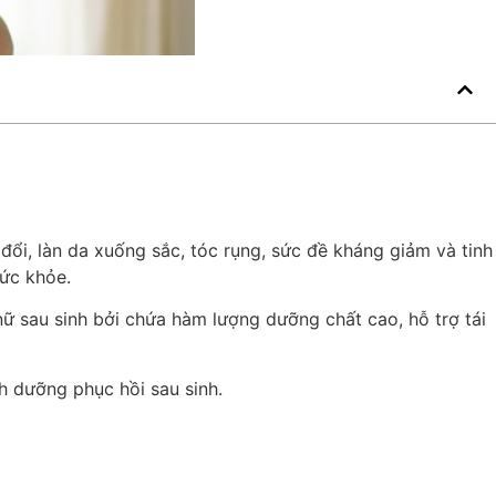
n đổi, làn da xuống sắc, tóc rụng, sức đề kháng giảm và tinh
sức khỏe.
ữ sau sinh bởi chứa hàm lượng dưỡng chất cao, hỗ trợ tái
h dưỡng phục hồi sau sinh.