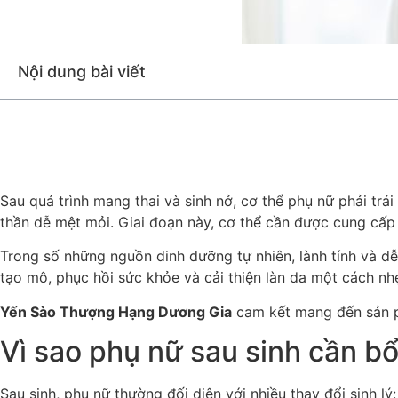
Nội dung bài viết
Sau quá trình mang thai và sinh nở, cơ thể phụ nữ phải trải
thần dễ mệt mỏi. Giai đoạn này, cơ thể cần được cung cấp
Trong số những nguồn dinh dưỡng tự nhiên, lành tính và d
tạo mô, phục hồi sức khỏe và cải thiện làn da một cách nh
Yến Sào Thượng Hạng Dương Gia
cam kết mang đến sản ph
Vì sao phụ nữ sau sinh cần b
Sau sinh, phụ nữ thường đối diện với nhiều thay đổi sinh lý: