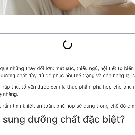
 qua những thay đổi lớn: mất sức, thiếu ngủ, nội tiết tố biế
 dưỡng chất đầy đủ để phục hồi thể trạng và cân bằng lại 
ễ hấp thu, tổ yến được xem là thực phẩm phù hợp cho phụ n
ẹ nhàng.
ẩm tinh khiết, an toàn, phù hợp sử dụng trong chế độ din
ổ sung dưỡng chất đặc biệt?