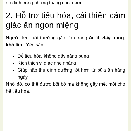
ổn định trong những tháng cuối năm.
2. Hỗ trợ tiêu hóa, cải thiện cảm
giác ăn ngon miệng
Người lớn tuổi thường gặp tình trạng
ăn ít, đầy bụng,
khó tiêu
. Yến sào:
Dễ tiêu hóa, không gây nặng bụng
Kích thích vị giác nhẹ nhàng
Giúp hấp thu dinh dưỡng tốt hơn từ bữa ăn hằng
ngày
Nhờ đó, cơ thể được bồi bổ mà không gây mệt mỏi cho
hệ tiêu hóa.