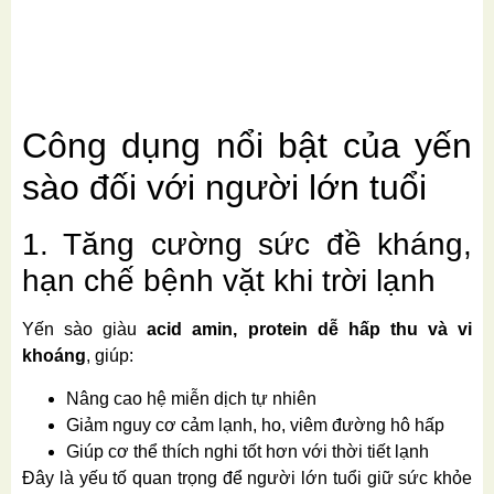
Công dụng nổi bật của yến
sào đối với người lớn tuổi
1. Tăng cường sức đề kháng,
hạn chế bệnh vặt khi trời lạnh
Yến sào giàu
acid amin, protein dễ hấp thu và vi
khoáng
, giúp:
Nâng cao hệ miễn dịch tự nhiên
Giảm nguy cơ cảm lạnh, ho, viêm đường hô hấp
Giúp cơ thể thích nghi tốt hơn với thời tiết lạnh
Đây là yếu tố quan trọng để người lớn tuổi giữ sức khỏe