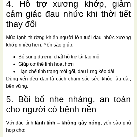
4. Hỗ trợ xương khớp, giảm
cảm giác đau nhức khi thời tiết
thay đổi
Mùa lạnh thường khiến người lớn tuổi đau nhức xương
khớp nhiều hơn. Yến sào giúp:
Bổ sung dưỡng chất hỗ trợ tái tạo mô
Giúp cơ thể linh hoạt hơn
Hạn chế tình trạng mỏi gối, đau lưng kéo dài
Dùng yến đều đặn là cách chăm sóc sức khỏe lâu dài,
bền vững.
5. Bồi bổ nhẹ nhàng, an toàn
cho người có bệnh nền
Với đặc tính
lành tính – không gây nóng
, yến sào phù
hợp cho: