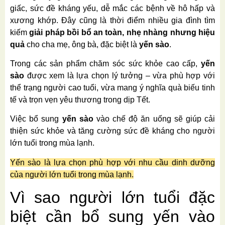
giấc, sức đề kháng yếu, dễ mắc các bệnh về hô hấp và
xương khớp. Đây cũng là thời điểm nhiều gia đình tìm
kiếm
giải pháp bồi bổ an toàn, nhẹ nhàng nhưng hiệu
quả
cho cha mẹ, ông bà, đặc biệt là
yến sào
.
Trong các sản phẩm chăm sóc sức khỏe cao cấp,
yến
sào
được xem là lựa chọn lý tưởng – vừa phù hợp với
thể trạng người cao tuổi, vừa mang ý nghĩa quà biếu tinh
tế và trọn vẹn yêu thương trong dịp Tết.
Việc bổ sung
yến sào
vào chế độ ăn uống sẽ giúp cải
thiện sức khỏe và tăng cường sức đề kháng cho người
lớn tuổi trong mùa lạnh.
Yến sào là lựa chọn phù hợp với nhu cầu dinh dưỡng
của người lớn tuổi trong mùa lạnh.
Vì sao người lớn tuổi đặc
biệt cần bổ sung yến vào