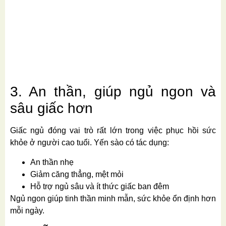
3. An thần, giúp ngủ ngon và
sâu giấc hơn
Giấc ngủ đóng vai trò rất lớn trong việc phục hồi sức
khỏe ở người cao tuổi. Yến sào có tác dụng:
An thần nhẹ
Giảm căng thẳng, mệt mỏi
Hỗ trợ ngủ sâu và ít thức giấc ban đêm
Ngủ ngon giúp tinh thần minh mẫn, sức khỏe ổn định hơn
mỗi ngày.