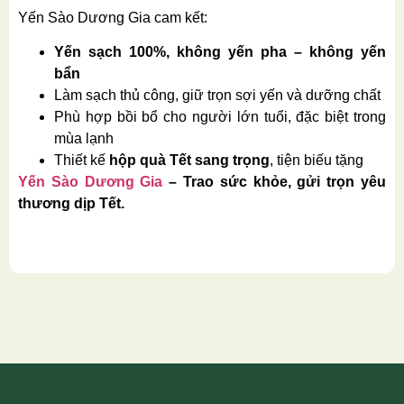
Yến Sào Dương Gia cam kết:
Yến sạch 100%, không yến pha – không yến
bẩn
Làm sạch thủ công, giữ trọn sợi yến và dưỡng chất
Phù hợp bồi bổ cho người lớn tuổi, đặc biệt trong
mùa lạnh
Thiết kế
hộp quà Tết sang trọng
, tiện biếu tặng
Yến Sào Dương Gia
– Trao sức khỏe, gửi trọn yêu
thương dịp Tết.