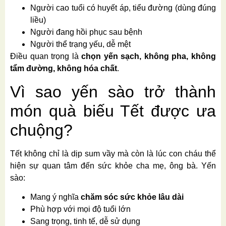
Người cao tuổi có huyết áp, tiểu đường (dùng đúng
liều)
Người đang hồi phục sau bệnh
Người thể trạng yếu, dễ mệt
Điều quan trọng là
chọn yến sạch, không pha, không
tẩm đường, không hóa chất
.
Vì sao yến sào trở thành
món quà biếu Tết được ưa
chuộng?
Tết không chỉ là dịp sum vầy mà còn là lúc con cháu thể
hiện sự quan tâm đến sức khỏe cha mẹ, ông bà. Yến
sào:
Mang ý nghĩa
chăm sóc sức khỏe lâu dài
Phù hợp với mọi độ tuổi lớn
Sang trọng, tinh tế, dễ sử dụng