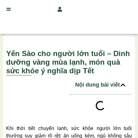
Yến Sào cho người lớn tuổi – Dinh
dưỡng vàng mùa lạnh, món quà
sức khỏe ý nghĩa dịp Tết
Nội dung bài viết
Khi thời tiết chuyển lạnh, sức khỏe người lớn tuổi
thường suy giảm rõ rệt: ăn uống kém, ngủ không sâu