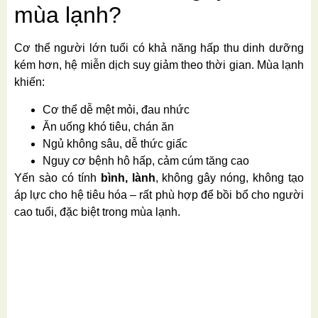
mùa lạnh?
Cơ thể người lớn tuổi có khả năng hấp thu dinh dưỡng
kém hơn, hệ miễn dịch suy giảm theo thời gian. Mùa lạnh
khiến:
Cơ thể dễ mệt mỏi, đau nhức
Ăn uống khó tiêu, chán ăn
Ngủ không sâu, dễ thức giấc
Nguy cơ bệnh hô hấp, cảm cúm tăng cao
Yến sào có tính
bình, lành
, không gây nóng, không tạo
áp lực cho hệ tiêu hóa – rất phù hợp để bồi bổ cho người
cao tuổi, đặc biệt trong mùa lạnh.