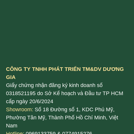
CÔNG TY TNHH PHÁT TRIỂN TM&DV DƯƠNG
GIA
Giấy chứng nhận đăng ký kinh doanh số
0318521195 do Sở Kế hoạch và Đầu tư TP HCM
cấp ngày 20/6/2024
Showroom:
Số 18 Đường số 1, KDC Phú Mỹ,
Phường Tân Mỹ, Thành Phố Hồ Chí Minh, Việt
Nam
Hotline:
0969133759 & 0774915276